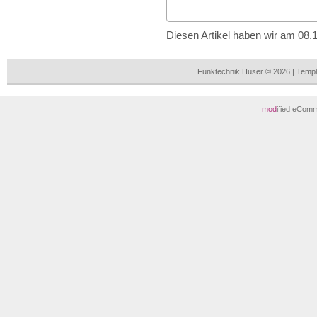
Diesen Artikel haben wir am 08
Funktechnik Hüser © 2026 | Temp
mod
ified eCom