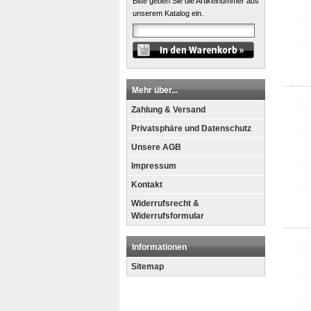
Bitte geben Sie die Artikelnummer aus
unserem Katalog ein.
Mehr über...
Zahlung & Versand
Privatsphäre und Datenschutz
Unsere AGB
Impressum
Kontakt
Widerrufsrecht &
Widerrufsformular
Informationen
Sitemap