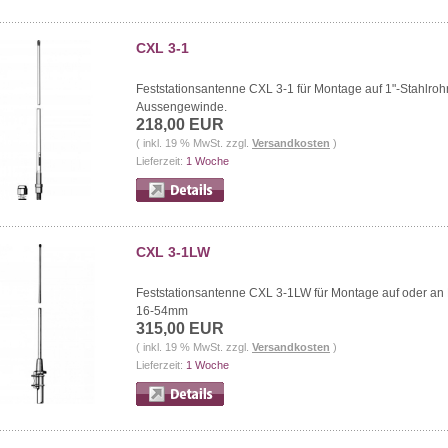
CXL 3-1
Feststationsantenne CXL 3-1 für Montage auf 1"-Stahlrohr
Aussengewinde.
218,00 EUR
( inkl. 19 % MwSt. zzgl.
Versandkosten
)
Lieferzeit:
1 Woche
CXL 3-1LW
Feststationsantenne CXL 3-1LW für Montage auf oder an
16-54mm
315,00 EUR
( inkl. 19 % MwSt. zzgl.
Versandkosten
)
Lieferzeit:
1 Woche