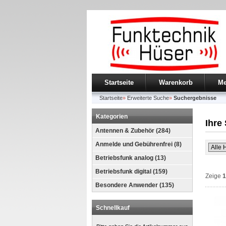
Startseite
Warenkorb
Me
Startseite
»
Erweiterte Suche
»
Suchergebnisse
Kategorien
Ihre
Antennen & Zubehör (284)
Anmelde und Gebührenfrei (8)
Betriebsfunk analog (13)
Betriebsfunk digital (159)
Zeige
1
Besondere Anwender (135)
Schnellkauf