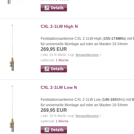
CXL 2-1LW High N
Feststationsantenne CXL 2-1LW High (
155-174MHz
) mit
für universelle Montage auf oder an Masten 16-54mm
269,95 EUR
( inkl. 19 % MwSt. zzgl.
Versandkosten
)
Lieferzeit:
1 Woche
CXL 2-1LW Low N
Feststationsantenne CXL 2-1LW Low (
146-165
MHz) mit
für universelle Montage auf oder an Masten 16-54mm
269,95 EUR
( inkl. 19 % MwSt. zzgl.
Versandkosten
)
Lieferzeit:
1 Woche